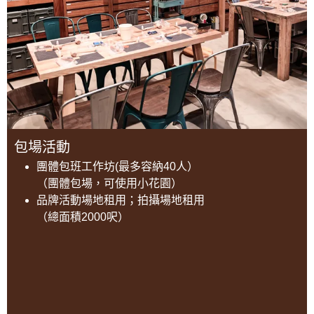
包場活動
團體包班工作坊(最多容納40人）
（團體包場，可使用小花園）
品牌活動場地租用；拍攝場地租用
（總面積2000呎）