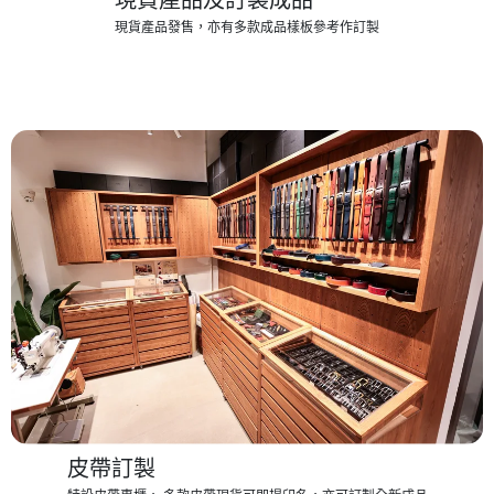
現貨產品發售，亦有多款成品樣板參考作訂製
皮帶訂製