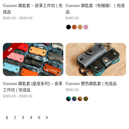
Cocoon 鎖匙套 – 皮革工作坊 | 完
Cocoon 鎖匙套（有縫線） | 完成
成品
品
Price
$
380.00
–
$
580.00
$
480.00
range:
$380.00
through
$580.00
特價
Cocoon 鎖匙套 [星座系列] – 皮革
Cocoon 雙色鎖匙套 | 完成品
工作坊 | 完成品
$
680.00
Price
$
380.00
–
$
580.00
range:
$380.00
through
$580.00
1
2
3
4
5