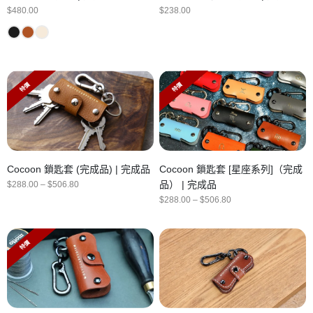
$
480.00
$
238.00
特價
特價
Cocoon 鎖匙套 (完成品) | 完成品
Cocoon 鎖匙套 [星座系列]（完成
Price
品） | 完成品
$
288.00
–
$
506.80
range:
Price
$
288.00
–
$
506.80
$288.00
range:
through
$288.00
$506.80
through
$506.80
特價