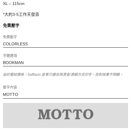
XL – 115cm
*大約3-5工作天發貨
免費壓字
免費壓字
字體選項
由於壓紋關係，Saffiano 皮革只適合用燙金/燙銀方式印字，否則效果不明顯。
壓字內容