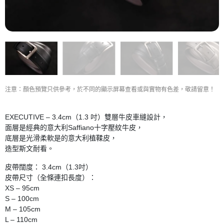
注意：顏色預覽只供參考，於不同的顯示屏幕查看或與實物有色差，敬請留意！
EXECUTIVE – 3.4cm（1.3 吋）雙層牛皮車縫設計，
面層是經典的意大利Saffiano十字壓紋牛皮，
底層是光滑柔軟是的意大利植鞣皮，
造型斯文耐看。
皮帶闊度： 3.4cm（1.3吋）
皮帶尺寸（全條連扣長度）：
XS – 95cm
S – 100cm
M – 105cm
L – 110cm