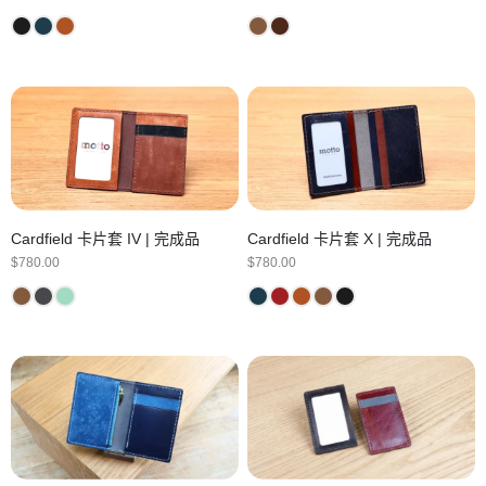
Cardfield 卡片套 IV | 完成品
Cardfield 卡片套 X | 完成品
$
780.00
$
780.00