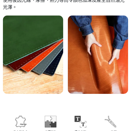
使用後因光線、摩擦、熱力等而令顏色加深及產生自然油光
光澤。