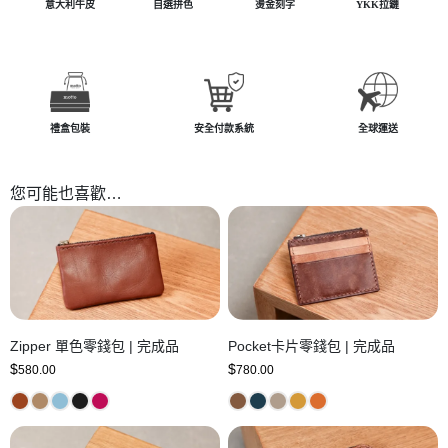
意大利牛皮
自選拼色
燙金刻字
YKK拉鏈
禮盒包裝
安全付款系統
全球運送
您可能也喜歡…
Zipper 單色零錢包 | 完成品
Pocket卡片零錢包 | 完成品
$
$
580.00
780.00