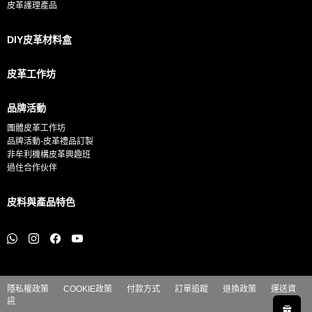
皮革護理產品
DIY皮革材料盒
皮革工作坊
品牌活動
團體皮革工作坊
品牌活動-皮革禮品訂製
非牟利機構皮革興趣班
過住合作伙伴
皮料與產品特色
隱私權政策
COOKIE政策
付款方式
訂單追蹤
退換政策
運送資
訊