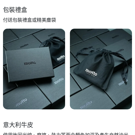
包裝禮盒
付送包裝禮盒或精美塵袋
意大利牛皮