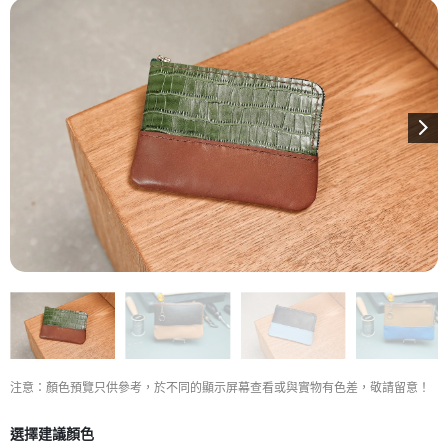
注意：顏色預覽只供參考，於不同的顯示屏幕查看或與實物有色差，敬請留意！
選擇建議顏色