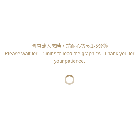
客製壓字服務
圖層載入需時，請耐心等候1-5分鐘
多款字型選擇
Please wait for 1-5mins to load the graphics . Thank you for
可選熱壓、燙金或燙銀刻字
your patience.