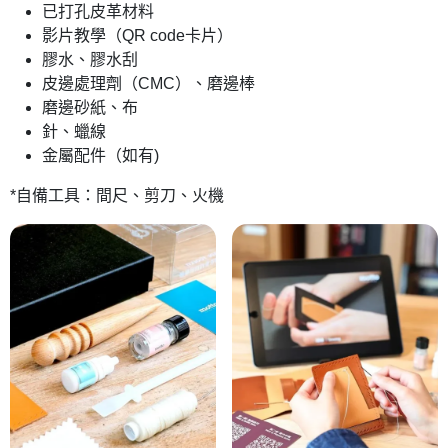
已打孔皮革材料
影片教學（QR code卡片）
膠水、膠水刮
皮邊處理劑（CMC）、磨邊棒
磨邊砂紙、布
針、蠟線
金屬配件（如有)
*自備工具：間尺、剪刀、火機