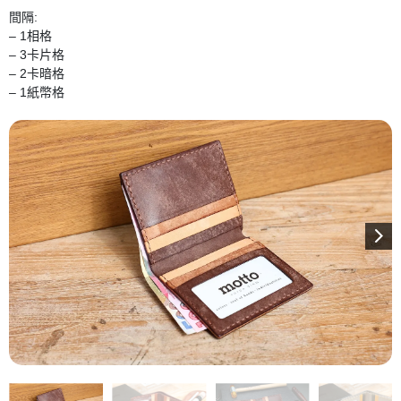
間隔:
– 1相格
– 3卡片格
– 2卡暗格
– 1紙幣格