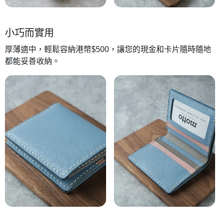
小巧而實用
厚薄適中，輕鬆容納港幣$500，讓您的現金和卡片隨時隨地
都能妥善收納。