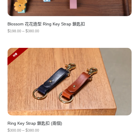
Blossom 花花造型 Ring Key Strap 鎖匙扣
PRICE
$
–
$
198.00
380.00
RANGE:
$198.00
THROUGH
$380.00
特價
Ring Key Strap 鎖匙扣 (兩個)
PRICE
$
–
$
300.00
380.00