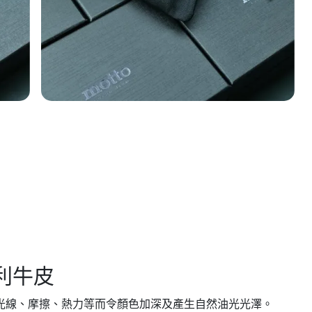
利牛皮
光線、摩擦、熱力等而令顏色加深及產生自然油光光澤。