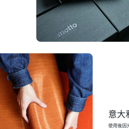
意大
使用後因