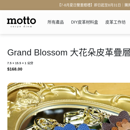
【7-8月夏日雙重贈禮】即日起至8月31日｜購買 
所有產品
DIY皮革材料盒
皮革工作坊
Grand Blossom 大花朵皮革
7.5 × 15.5 × 1 公分
$
168.00