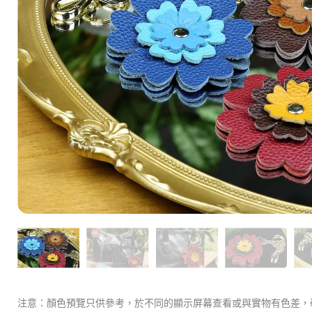
注意：顏色預覽只供參考，於不同的顯示屏幕查看或與實物有色差，