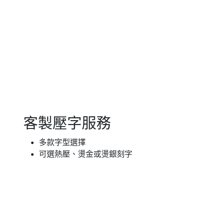
客製壓字服務
多款字型選擇
可選熱壓、燙金或燙銀刻字