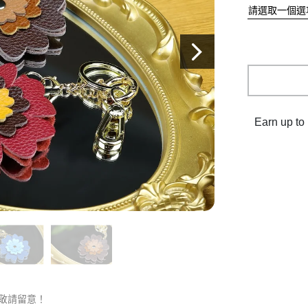
Earn up to 
敬請留意！