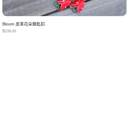
Bloom 皮革花朵鎖匙扣
$
238.00