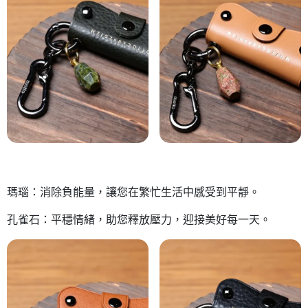
瑪瑙：消除負能量，讓您在繁忙生活中感受到平靜。
孔雀石：平穩情緒，助您釋放壓力，迎接美好每一天。