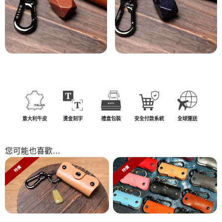
意大利牛皮
燙金刻字
禮盒包裝
安全付款系統
全球運送
您可能也喜歡…
特價
特價