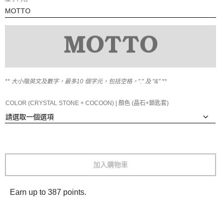
** 大小階英文及數字，最多
10
個字元，包括空格，"." 及 "&" **
COLOR (CRYSTAL STONE + COCOON) | 顏色 (晶石+鎖匙套)
加入購物車
Earn up to 387 points.