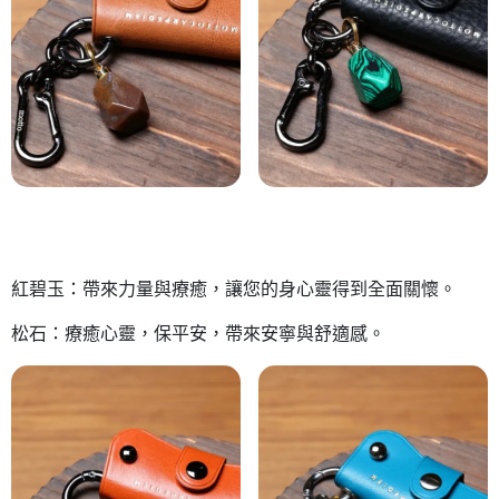
紅碧玉：帶來力量與療癒，讓您的身心靈得到全面關懷。
松石：療癒心靈，保平安，帶來安寧與舒適感。