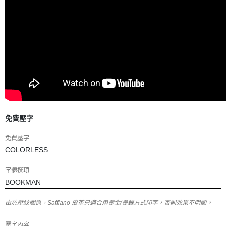
免費壓字
免費壓字
字體選項
由於壓紋關係，Saffiano 皮革只適合用燙金/燙銀方式印字，否則效果不明顯。
壓字內容