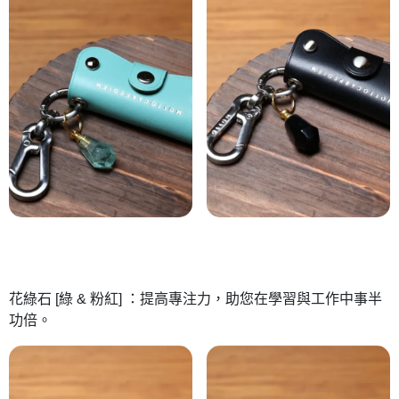
花綠石 [綠 & 粉紅] ：提高專注力，助您在學習與工作中事半
功倍。