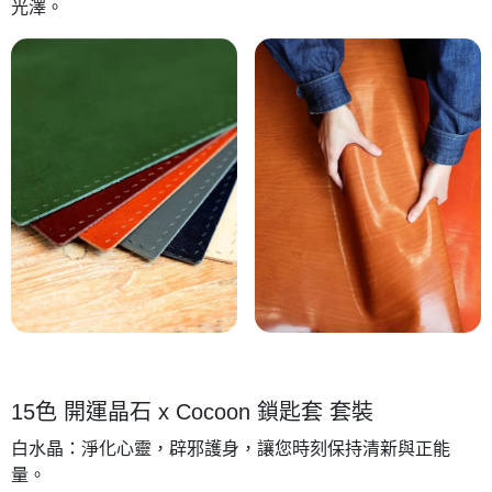
光澤。
15色 開運晶石 x Cocoon 鎖匙套 套裝
白水晶：淨化心靈，辟邪護身，讓您時刻保持清新與正能
量。