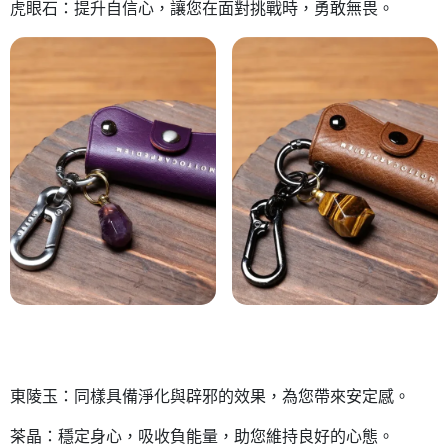
虎眼石：提升自信心，讓您在面對挑戰時，勇敢無畏。
東陵玉：同樣具備淨化與辟邪的效果，為您帶來安定感。
茶晶：穩定身心，吸收負能量，助您維持良好的心態。