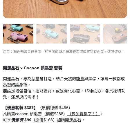
注意：顏色預覽只供參考，於不同的顯示屏幕查看或與實物有色差，敬請留意！
開運晶石 x Cocoon 鎖匙套 套裝
開運晶石，專為您量身打造，結合天然的能量與美學，讓每一款都成
為您的護身符。
無論是增強自信、招財進寶，或是淨化心靈，15種色彩，各具獨特功
效，滿足您的需求！
【優惠套裝 $387】（
原價總值 $456）
凡購買cocoon 鎖匙套（價值$288）
（包免費刻字！）
，
可享
優惠價 $99
（原價$168）加購開運晶石。