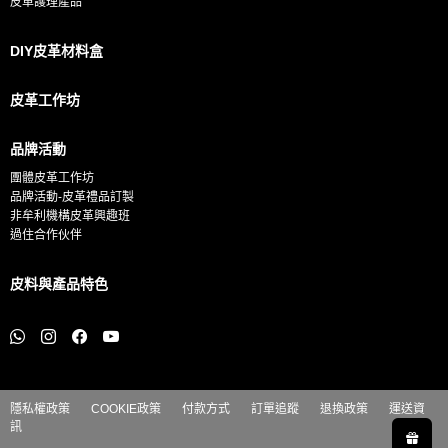
皮革護理產品
DIY皮革材料盒
皮革工作坊
品牌活動
團體皮革工作坊
品牌活動-皮革禮品訂製
非牟利機構皮革興趣班
過住合作伙伴
皮料與產品特色
隱私權政策
COOKIE政策
付款方式
訂單追蹤
退換政策
運送資
訊