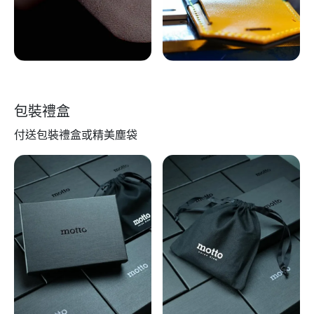
包裝禮盒
付送包裝禮盒或精美塵袋