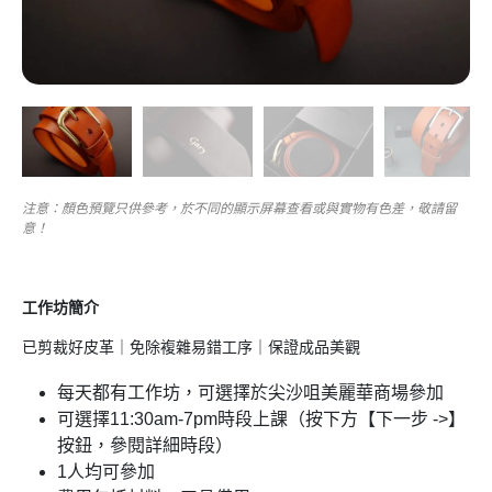
注意：顏色預覽只供參考，於不同的顯示屏幕查看或與實物有色差，敬請留
意！
工作坊簡介
已剪裁好皮革｜免除複雜易錯工序｜保證成品美觀
每天都有工作坊，可選擇於尖沙咀美麗華商場參加
可選擇11:30am-7pm時段上課（按下方【下一步 ->】
按鈕，參閱詳細時段）
1人均可參加