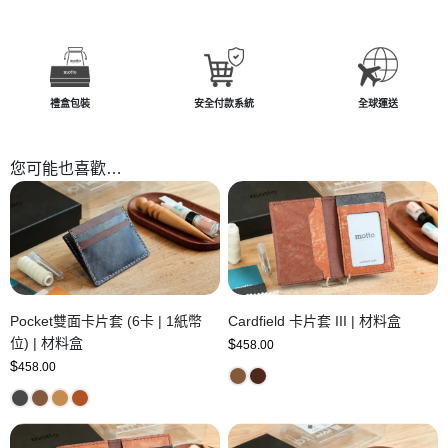
禮盒包裝
安全付款系統
全球運送
您可能也喜歡…
Pocket雙面卡片套 (6卡 | 1紙幣
Cardfield 卡片套 III | 材料盒
位) | 材料盒
$
458.00
$
458.00