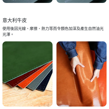
意大利牛皮
使用後因光線、摩擦、熱力等而令顏色加深及產生自然油光
光澤。