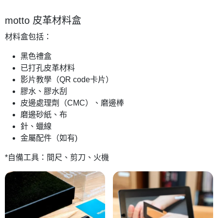
motto 皮革材料盒
材料盒包括：
黑色禮盒
已打孔皮革材料
影片教學（QR code卡片）
膠水、膠水刮
皮邊處理劑（CMC）、磨邊棒
磨邊砂紙、布
針、蠟線
金屬配件（如有)
*自備工具：間尺、剪刀、火機