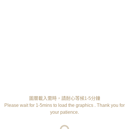
客製壓字服務
多款字型選擇
可選熱壓、燙金或燙銀刻字
圖層載入需時，請耐心等候1-5分鐘
Please wait for 1-5mins to load the graphics . Thank you for
your patience.