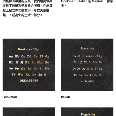
們能擁有專屬的皮具，我們還提供英
Bookman、Italian 或 Mayfair 三款字
文數字熱壓及熱壓燙金服務。在皮具
型。
壓上紀念你們的文字，令皮具更獨一
無二，成為你的生活一部分。
Bookman
Italian