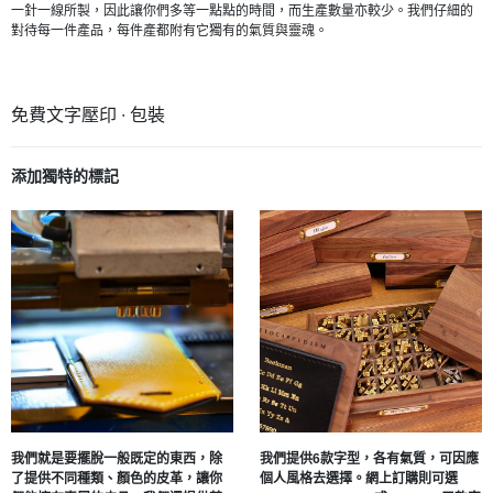
一針一線所製，因此讓你們多等一點點的時間，而生產數量亦較少。我們仔細的
對待每一件產品，每件產都附有它獨有的氣質與靈魂。
免費文字壓印 ∙ 包裝
添加獨特的標記
我們就是要擺脫一般既定的東西，除
我們提供6款字型，各有氣質，可因應
了提供不同種類、顏色的皮革，讓你
個人風格去選擇。網上訂購則可選