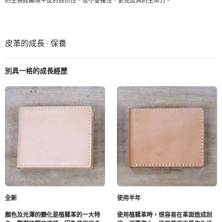
的生長紋顯現牛皮的自然性，及不重複性，更見皮具的生命力。
皮革的成長 ∙ 保養
別具一格的成長經歷
全新
使用半年
顏色及光澤的變化是植鞣革的一大特
使用植鞣革時，很容易在革面造成刮