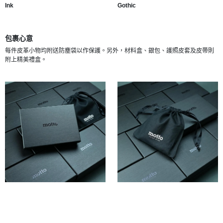
Ink
Gothic
包裹心意
每件皮革小物均附送防塵袋以作保護。另外，材料盒、銀包、護照皮套及皮帶則
附上精美禮盒。