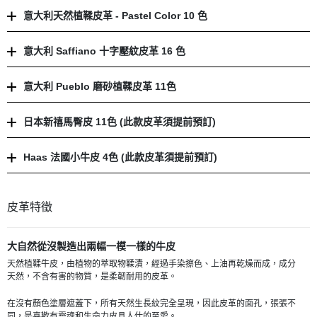
意大利天然植鞣皮革 - Pastel Color 10 色
意大利 Saffiano 十字壓紋皮革 16 色
意大利 Pueblo 磨砂植鞣皮革 11色
日本新禧馬臀皮 11色 (此款皮革須提前預訂)
Haas 法國小牛皮 4色 (此款皮革須提前預訂)
皮革特徵
大自然從沒製造出兩幅一模一樣的牛皮
天然植鞣牛皮，由植物的萃取物鞣漬，經過手染擦色、上油再乾燥而成，成分
天然，不含有害的物質，是柔韌耐用的皮革。
在沒有顏色塗層遮蓋下，所有天然生長紋完全呈現，因此皮革的面孔，張張不
同，是喜歡有靈魂和生命力皮具人仕的至愛。