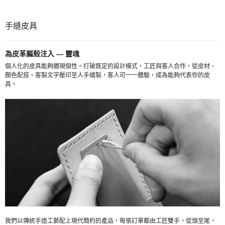
手縫皮具
為皮革軀殼注入 — 靈魂
個人化的皮具能夠體現個性。打破既定的設計模式，工匠與客人合作，從皮材、
顏色配搭、客製文字壓印至人手縫製，客人可一一體驗，成為能夠代表你的皮
具。
我們以傳統手造工藝配上現代簡約的產品，每張訂單都由工匠雙手，從頭至尾，