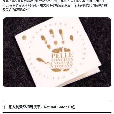
皮革的厚度直接影響皮具的外觀及使用性，我們選擇了厚度為1mm-1.2mm的
牛皮,專為多層次間隔而設，避免皮革小物過於厚重，保持手製皮具的精緻外觀
及良好的使用功能。
意大利天然植鞣皮革 - Natural Color 10色